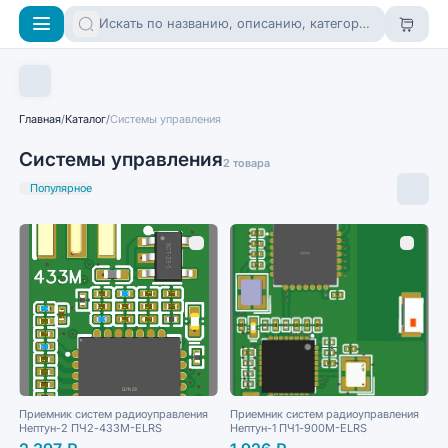
Главная
/
Каталог
/
Системы управления
Системы управления
2 товара
Популярное
Приемник систем радиоуправления
Приемник систем радиоуправления
Нептун-2 ПЧ2-433M-ELRS
Нептун-1 ПЧ1-900M-ELRS