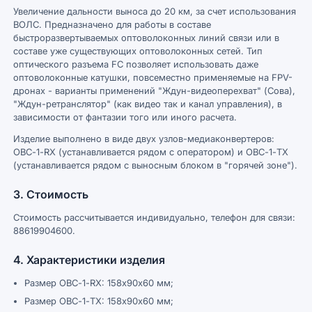
Увеличение дальности выноса до 20 км, за счет использования
ВОЛС. Предназначено для работы в составе
быстроразвертываемых оптоволоконных линий связи или в
составе уже существующих оптоволоконных сетей. Тип
оптического разъема FC позволяет использовать даже
оптоволоконные катушки, повсеместно применяемые на FPV-
дронах - варианты применений "Ждун-видеоперехват" (Сова),
"Ждун-ретранслятор" (как видео так и канал управления), в
зависимости от фантазии того или иного расчета.
Изделие выполнено в виде двух узлов-медиаконвертеров:
ОВС-1-RX (устанавливается рядом с оператором) и ОВС-1-TX
(устанавливается рядом с выносным блоком в "горячей зоне").
3. Стоимость
Стоимость рассчитывается индивидуально, телефон для связи:
88619904600.
4. Характеристики изделия
Размер ОВС-1-RX: 158х90х60 мм;
Размер ОВС-1-TX: 158х90х60 мм;