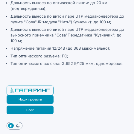
Дальность выноса по оптической линии: до 20 км
(подтвержденная);
Дальность выноса по витой паре UTP медиаконвертера до
пульта "Сова"JR-модуля "Нить"(Кузнечик): до 100 м;
Дальность выноса по витой паре UTP медиаконвертера до
выносного приемника "Сова"Передатчика "Кузнечик": до
100 м;
Напряжение питания 12/24В (до 36В максимально);
Тип оптического разъема: FC;
Тип оптического волокна: G.652 9/125 мкм, одномодовое.
Наши проекты
Блог