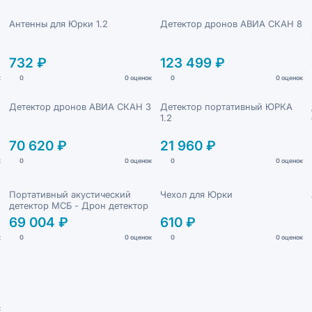
Антенны для Юрки 1.2
Детектор дронов АВИА СКАН 8
732 ₽
123 499 ₽
к
0
0 оценок
0
0 оценок
Детектор дронов АВИА СКАН 3
Детектор портативный ЮРКА
1.2
70 620 ₽
21 960 ₽
к
0
0 оценок
0
0 оценок
Портативный акустический
Чехол для Юрки
детектор МСБ - Дрон детектор
69 004 ₽
610 ₽
к
0
0 оценок
0
0 оценок
к