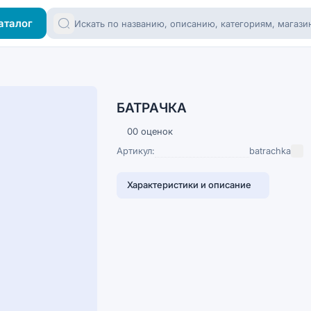
аталог
БАТРАЧКА
0
0 оценок
Артикул:
batrachka
Характеристики и описание