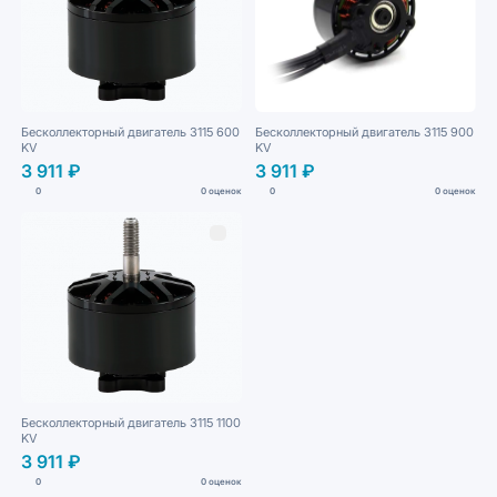
Бесколлекторный двигатель 3115 600
Бесколлекторный двигатель 3115 900
KV
KV
3 911 ₽
3 911 ₽
0
0 оценок
0
0 оценок
Бесколлекторный двигатель 3115 1100
KV
3 911 ₽
0
0 оценок