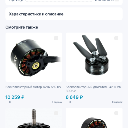
Характеристики и описание
Смотрите также
Бесколлекторный мотор 4216 550 KV
Бесколлекторный двигатель 4215 V5
390KV
10 259 ₽
6 649 ₽
0
0 оценок
0
0 оценок