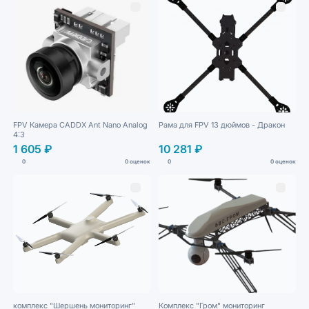
FPV Камера CADDX Ant Nano Analog
Рама для FPV 13 дюймов - Дракон
4:3
1 605 ₽
10 281 ₽
0
0 оценок
0
0 оценок
комплекс "Шершень мониторинг"
Комплекс "Гром" мониторинг