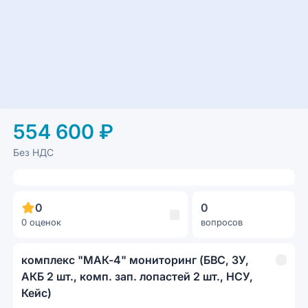
554 600 ₽
Без НДС
0
0
0 оценок
вопросов
комплекс "МАК-4" мониторинг (БВС, ЗУ,
АКБ 2 шт., комп. зап. лопастей 2 шт., НСУ,
Кейс)