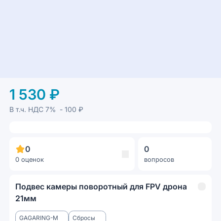
1 530 ₽
В т.ч. НДС
7%
- 100 ₽
0
0
0 оценок
вопросов
Подвес камеры поворотный для FPV дрона
21мм
GAGARING-M
Сбросы