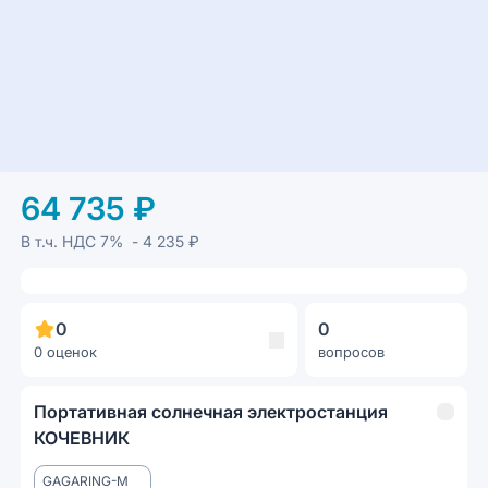
64 735 ₽
В т.ч. НДС
7%
- 4 235 ₽
0
0
0 оценок
вопросов
Портативная солнечная электростанция
КОЧЕВНИК
GAGARING-M