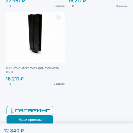
27 981 ₽
16 211 ₽
0
0 оценок
0
0 оценок
ДТК открытого типа для пулемета
ДШК
16 211 ₽
0
0 оценок
Наши проекты
12 840 ₽
Блог