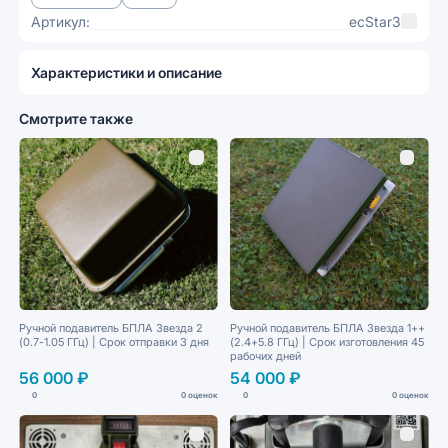
Артикул:
ecStar3
Характеристики и описание
Смотрите также
Ручной подавитель БПЛА Звезда 2
Ручной подавитель БПЛА Звезда 1++
(0.7-1.05 ГГц) | Срок отправки 3 дня
(2.4+5.8 ГГц) | Срок изготовления 45
рабочих дней
56 000 ₽
54 000 ₽
0
0 оценок
0
0 оценок