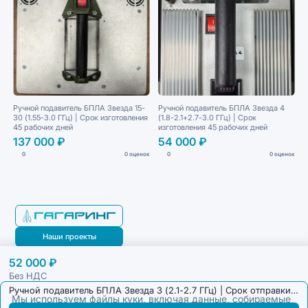
Ручной подавитель БПЛА Звезда 15-
Ручной подавитель БПЛА Звезда 4
30 (1.55-3.0 ГГц) | Срок изготовления
(1.8-2.1+2.7-3.0 ГГц) | Срок
45 рабочих дней
изготовления 45 рабочих дней
137 000 ₽
54 000 ₽
0
0 оценок
0
0 оценок
Наши проекты
52 000 ₽
Блог
Без НДС
Ручной подавитель БПЛА Звезда 3 (2.1-2.7 ГГц) | Срок отправки 3 дня
Мы используем файлы куки, включая данные, собираемые