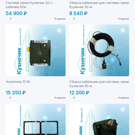
Система связи Кузнечик G3 с
Сборка кабельная для системы связи
кабелем 50м
Кузнечик 50 м
54 900 ₽
8 540 ₽
0
0 оценок
0
0 оценок
Усилитель 10 Вт
Сборка кабельная для системы связи
Кузнечик 50 м
15 250 ₽
12 200 ₽
0
0 оценок
0
0 оценок