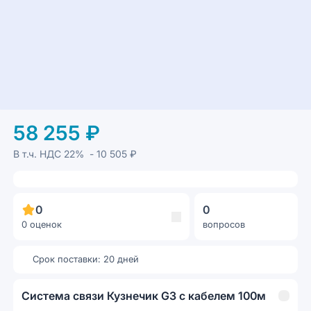
58 255 ₽
В т.ч. НДС
22%
- 10 505 ₽
0
0
0 оценок
вопросов
Срок поставки: 20 дней
Система связи Кузнечик G3 с кабелем 100м