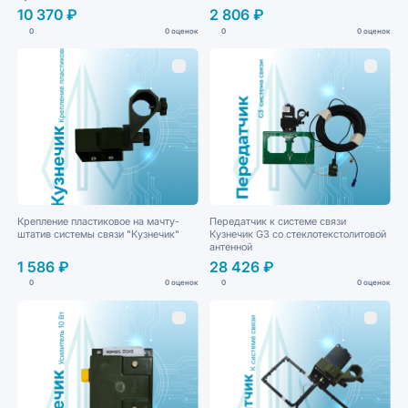
10 370 ₽
2 806 ₽
0
0 оценок
0
0 оценок
Крепление пластиковое на мачту-
Передатчик к системе связи
штатив системы связи "Кузнечик"
Кузнечик G3 со стеклотекстолитовой
антенной
1 586 ₽
28 426 ₽
0
0 оценок
0
0 оценок