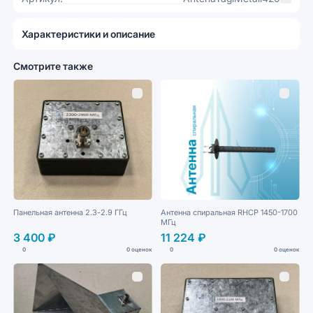
Характеристики и описание
Смотрите также
Панельная антенна 2.3-2.9 ГГц
Антенна спиральная RHCP 1450-1700
МГц
3 400 ₽
11 224 ₽
0
0 оценок
0
0 оценок