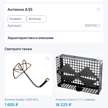
Антенна А35
Гагаринг
Антенны
Артикул:
100700
Характеристики и описание
Смотрите также
Антенна Клевер 3300 МГц
Антенна Сетка 1.1-1.7 с кабелем
1 605 ₽
18 225 ₽