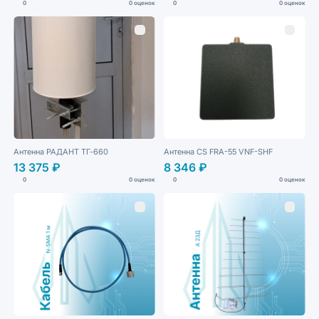
0
0 оценок
0
0 оценок
Антенна РАДАНТ ТГ-660
Антенна CS FRA-55 VNF-SHF
13 375 ₽
8 346 ₽
0
0 оценок
0
0 оценок