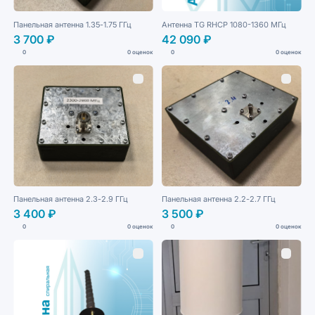
Панельная антенна 1.35-1.75 ГГц
Антенна TG RHCP 1080-1360 МГц
3 700 ₽
42 090 ₽
0
0 оценок
0
0 оценок
Панельная антенна 2.3-2.9 ГГц
Панельная антенна 2.2-2.7 ГГц
3 400 ₽
3 500 ₽
0
0 оценок
0
0 оценок