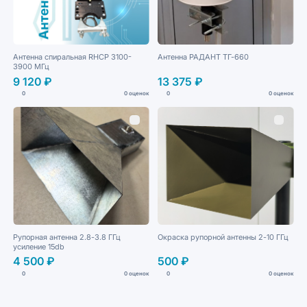
Антенна спиральная RHCP 3100-
Антенна РАДАНТ ТГ-660
3900 МГц
9 120 ₽
13 375 ₽
0
0 оценок
0
0 оценок
Рупорная антенна 2.8-3.8 ГГц
Окраска рупорной антенны 2-10 ГГц
усиление 15db
4 500 ₽
500 ₽
0
0 оценок
0
0 оценок