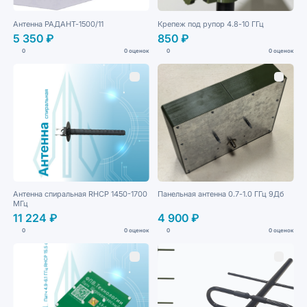
Антенна РАДАНТ-1500/11
Крепеж под рупор 4.8-10 ГГц
5 350 ₽
850 ₽
0
0 оценок
0
0 оценок
Антенна спиральная RHCP 1450-1700
Панельная антенна 0.7-1.0 ГГц 9Дб
МГц
11 224 ₽
4 900 ₽
0
0 оценок
0
0 оценок