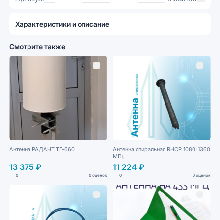
Характеристики и описание
Смотрите также
Антенна РАДАНТ ТГ-660
Антенна спиральная RHCP 1080-1360
МГц
13 375 ₽
11 224 ₽
0
0 оценок
0
0 оценок