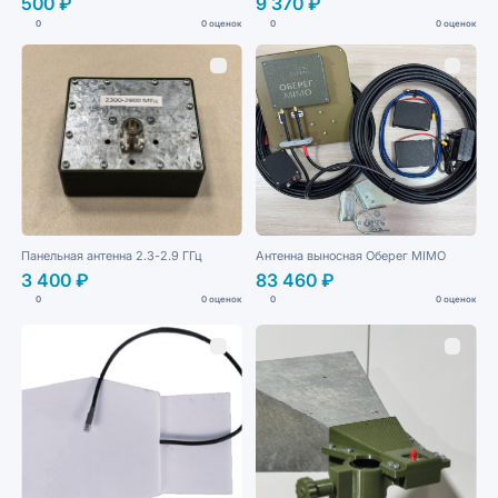
500 ₽
9 370 ₽
0
0 оценок
0
0 оценок
Панельная антенна 2.3-2.9 ГГц
Антенна выносная Оберег МIМО
3 400 ₽
83 460 ₽
0
0 оценок
0
0 оценок