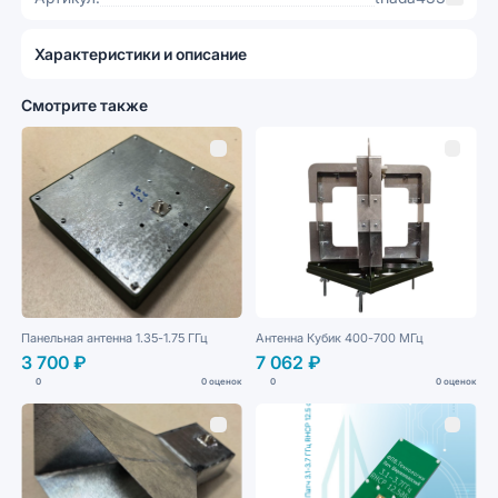
Характеристики и описание
Смотрите также
Панельная антенна 1.35-1.75 ГГц
Антенна Кубик 400-700 МГц
3 700 ₽
7 062 ₽
0
0 оценок
0
0 оценок