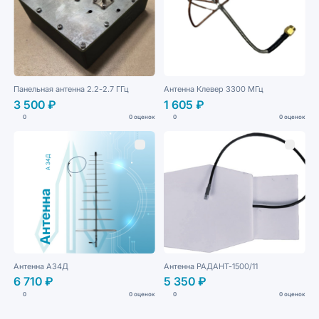
Панельная антенна 2.2-2.7 ГГц
Антенна Клевер 3300 МГц
3 500 ₽
1 605 ₽
0
0 оценок
0
0 оценок
Антенна А34Д
Антенна РАДАНТ-1500/11
6 710 ₽
5 350 ₽
0
0 оценок
0
0 оценок