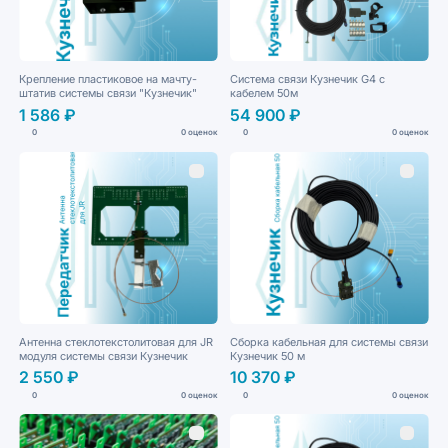
Крепление пластиковое на мачту-
Система связи Кузнечик G4 с
штатив системы связи "Кузнечик"
кабелем 50м
1 586 ₽
54 900 ₽
0
0 оценок
0
0 оценок
Антенна стеклотекстолитовая для JR
Сборка кабельная для системы связи
модуля системы связи Кузнечик
Кузнечик 50 м
2 550 ₽
10 370 ₽
0
0 оценок
0
0 оценок