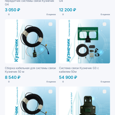
передатчик системы связи Кузнечик
G4
G4
3 050 ₽
12 200 ₽
0
0 оценок
0
0 оценок
Сборка кабельная для системы связи
Система связи Кузнечик G3 с
Кузнечик 50 м
кабелем 50м
8 540 ₽
54 900 ₽
0
0 оценок
0
0 оценок