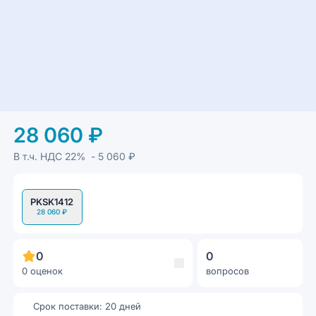
28 060 ₽
В т.ч. НДС
22%
- 5 060 ₽
PKSK1412
28 060 ₽
0
0
0 оценок
вопросов
Срок поставки: 20 дней