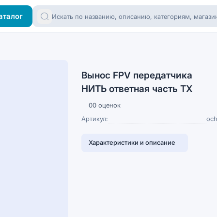
аталог
Вынос FPV передатчика
НИТЬ ответная часть ТХ
0
0 оценок
Артикул:
och
Характеристики и описание