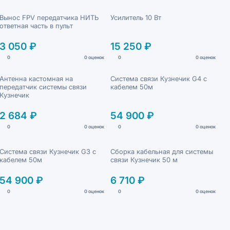
Вынос FPV передатчика НИТЬ
Усилитель 10 Вт
ответная часть в пульт
3 050 ₽
15 250 ₽
0
0 оценок
0
0 оценок
Антенна кастомная на
Система связи Кузнечик G4 с
передатчик системы связи
кабелем 50м
Кузнечик
2 684 ₽
54 900 ₽
0
0 оценок
0
0 оценок
Система связи Кузнечик G3 с
Сборка кабельная для системы
кабелем 50м
связи Кузнечик 50 м
54 900 ₽
6 710 ₽
0
0 оценок
0
0 оценок