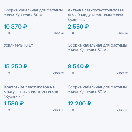
Сборка кабельная для системы
Антенна стеклотекстолитовая
связи Кузнечик 50 м
для JR модуля системы связи
Кузнечик
10 370 ₽
2 550 ₽
к
0
0 оценок
0
0 оценок
Усилитель 10 Вт
Сборка кабельная для системы
связи Кузнечик 50 м
15 250 ₽
8 540 ₽
к
0
0 оценок
0
0 оценок
Крепление пластиковое на
Сборка кабельная для системы
мачту-штатив системы связи
связи Кузнечик 50 м
"Кузнечик"
1 586 ₽
12 200 ₽
к
0
0 оценок
0
0 оценок