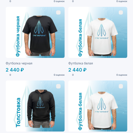
0
0 оценок
0
0 оценок
Футболка черная
Футболка белая
2 440 ₽
2 440 ₽
0
0 оценок
0
0 оценок