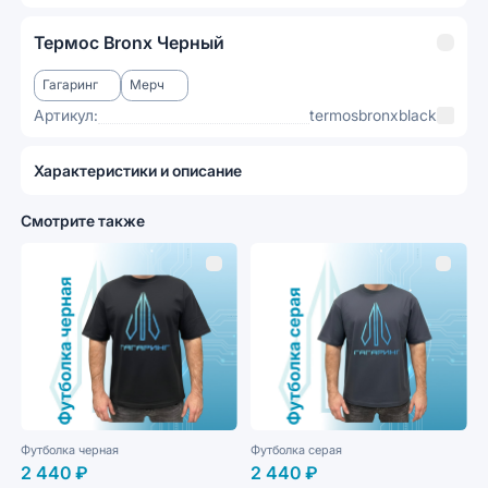
Термос Bronx Черный
Гагаринг
Мерч
Артикул:
termosbronxblack
Характеристики и описание
Смотрите также
Футболка черная
Футболка серая
2 440 ₽
2 440 ₽