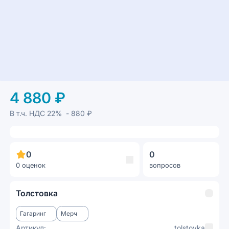
4 880 ₽
В т.ч. НДС
22%
- 880 ₽
0
0
0 оценок
вопросов
Толстовка
Гагаринг
Мерч
Артикул:
tolstovka