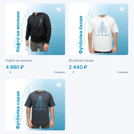
Кофта на молнии
Футболка белая
4 880 ₽
2 440 ₽
0
0 оценок
0
0 оценок