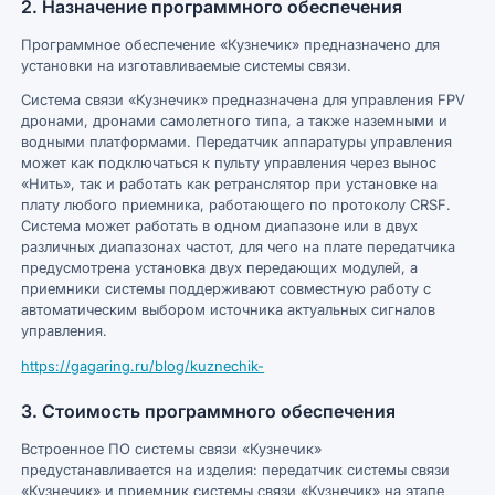
2. Назначение программного обеспечения
Программное обеспечение «Кузнечик» предназначено для
установки на изготавливаемые системы связи.
Система связи «Кузнечик» предназначена для управления FPV
дронами, дронами самолетного типа, а также наземными и
водными платформами. Передатчик аппаратуры управления
может как подключаться к пульту управления через вынос
«Нить», так и работать как ретранслятор при установке на
плату любого приемника, работающего по протоколу CRSF.
Система может работать в одном диапазоне или в двух
различных диапазонах частот, для чего на плате передатчика
предусмотрена установка двух передающих модулей, а
приемники системы поддерживают совместную работу с
автоматическим выбором источника актуальных сигналов
управления.
https://gagaring.ru/blog/kuznechik-
3. Стоимость программного обеспечения
Встроенное ПО системы связи «Кузнечик»
предустанавливается на изделия: передатчик системы связи
«Кузнечик» и приемник системы связи «Кузнечик» на этапе