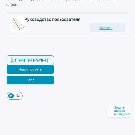
файле.
Руководство пользователя
Скачать
Наши проекты
Блог
Задать
вопрос
в Telegram