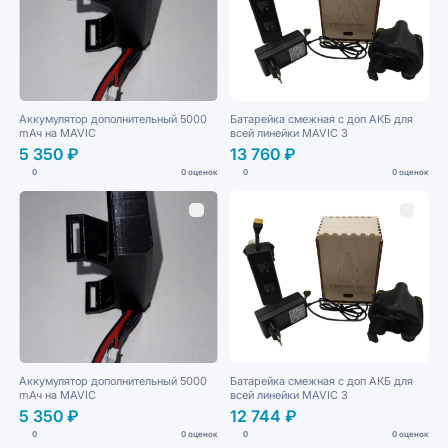
Аккумулятор дополнительный 5000
Батарейка смежная с доп АКБ для
mАч на MAVIС
всей линейки MAVIС 3
5 350 ₽
13 760 ₽
0
0 оценок
0
0 оценок
Аккумулятор дополнительный 5000
Батарейка смежная с доп АКБ для
mАч на MAVIС
всей линейки MAVIС 3
5 350 ₽
12 744 ₽
0
0 оценок
0
0 оценок