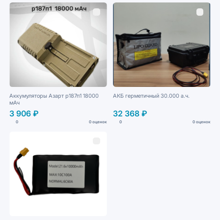
Аккумуляторы Азарт р187п1 18000
АКБ герметичный 30.000 а.ч.
мАч
3 906 ₽
32 368 ₽
0
0 оценок
0
0 оценок