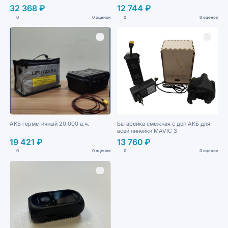
32 368 ₽
12 744 ₽
0
0 оценок
0
0 оценок
АКБ герметичный 20.000 а.ч.
Батарейка смежная с доп АКБ для
всей линейки MAVIС 3
19 421 ₽
13 760 ₽
0
0 оценок
0
0 оценок