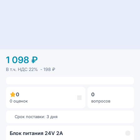
1 098 ₽
В т.ч. НДС
22%
- 198 ₽
0
0
0 оценок
вопросов
Срок поставки: 3 дня
Блок питания 24V 2A