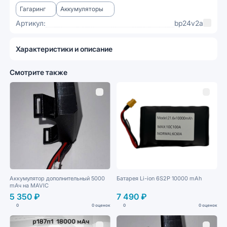
Гагаринг
Аккумуляторы
Артикул:
bp24v2a
Характеристики и описание
Смотрите также
Аккумулятор дополнительный 5000
Батарея Li-ion 6S2P 10000 mAh
mАч на MAVIС
5 350 ₽
7 490 ₽
0
0 оценок
0
0 оценок