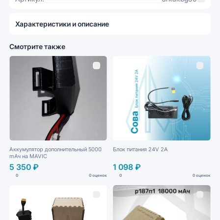
Характеристики и описание
Смотрите также
Аккумулятор дополнительный 5000
Блок питания 24V 2A
mАч на MAVIС
5 350 ₽
1 098 ₽
0
0 оценок
0
0 оценок