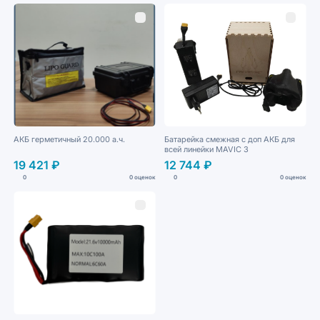
АКБ герметичный 20.000 а.ч.
Батарейка смежная с доп АКБ для
всей линейки MAVIС 3
19 421 ₽
12 744 ₽
0
0 оценок
0
0 оценок