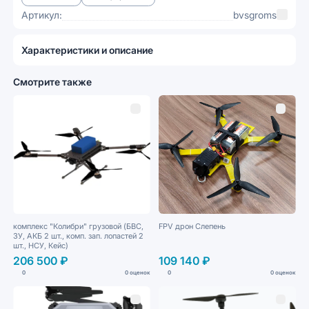
Артикул:
bvsgroms
Характеристики и описание
Смотрите также
комплекс "Колибри" грузовой (БВС,
FPV дрон Слепень
ЗУ, АКБ 2 шт., комп. зап. лопастей 2
шт., НСУ, Кейс)
206 500 ₽
109 140 ₽
0
0 оценок
0
0 оценок