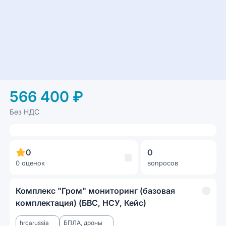
566 400 ₽
Без НДС
0
0
0 оценок
вопросов
Комплекс "Гром" мониторинг (базовая
комплектация) (БВС, НСУ, Кейс)
hrcarussia
БПЛА, дроны