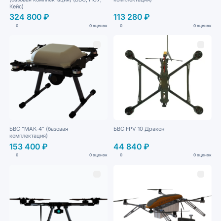
Кейс)
324 800 ₽
113 280 ₽
0
0 оценок
0
0 оценок
БВС "МАК-4" (базовая
БВС FPV 10 Дракон
комплектация)
153 400 ₽
44 840 ₽
0
0 оценок
0
0 оценок