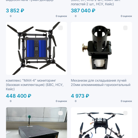
лопастей 2 шт., НСУ, Кейс)
3 852 ₽
387 040 ₽
0
0 оценок
0
0 оценок
комплекс "МАК-4" мониторинг
Механизм для складывания лучей
(базовая комплектация) (БВС, НСУ,
20мм алюминиевый горизонтальный
Кейс)
448 400 ₽
4 973 ₽
0
0 оценок
0
0 оценок