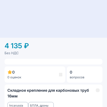
4 135 ₽
Без НДС
0
0
0 оценок
вопросов
Складное крепление для карбоновых труб
16мм
hrcarussia
БПЛА, дроны