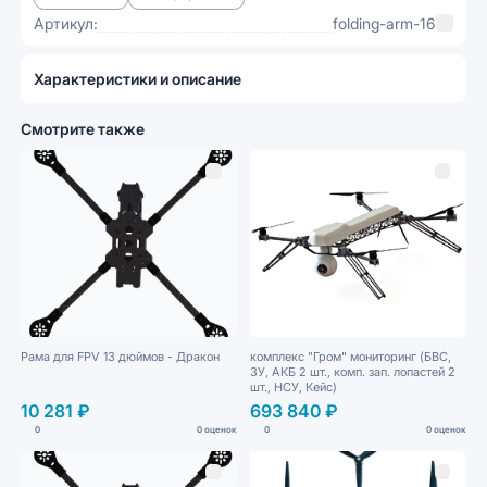
Артикул:
folding-arm-16
Характеристики и описание
Смотрите также
Рама для FPV 13 дюймов - Дракон
комплекс "Гром" мониторинг (БВС,
ЗУ, АКБ 2 шт., комп. зап. лопастей 2
шт., НСУ, Кейс)
10 281 ₽
693 840 ₽
0
0 оценок
0
0 оценок