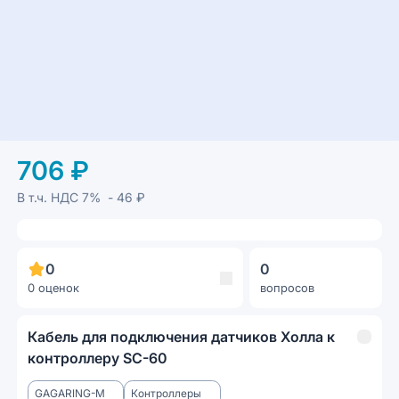
706 ₽
В т.ч. НДС
7%
- 46 ₽
0
0
0 оценок
вопросов
Кабель для подключения датчиков Холла к
контроллеру SC-60
GAGARING-M
Контроллеры