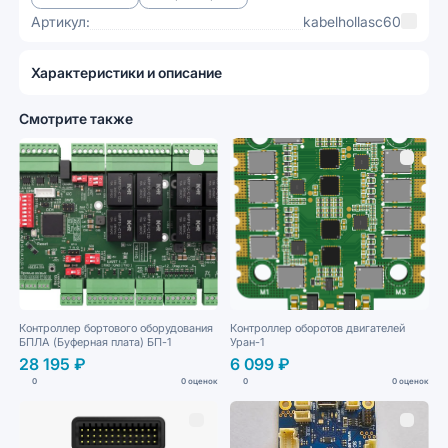
Артикул:
kabelhollasc60
Характеристики и описание
Смотрите также
Контроллер бортового оборудования
Контроллер оборотов двигателей
БПЛА (Буферная плата) БП-1
Уран-1
28 195 ₽
6 099 ₽
0
0 оценок
0
0 оценок