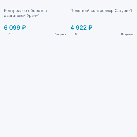
Контроллер оборотов
Полетный контроллер Сатурн-1
двигателей Уран-1
6 099 ₽
4 922 ₽
к
0
0 оценок
0
0 оценок
к