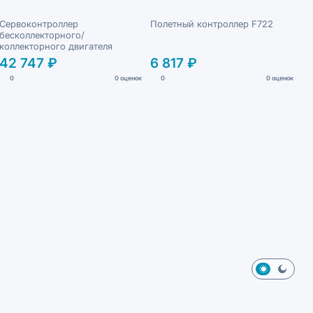
Сервоконтроллер
Полетный контроллер F722
бесколлекторного/
коллекторного двигателя
42 747 ₽
6 817 ₽
0
0 оценок
0
0 оценок