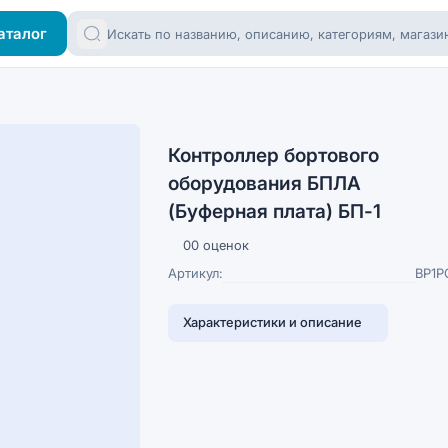
аталог
Контроллер бортового
оборудования БПЛА
(Буферная плата) БП-1
0
0 оценок
Артикул:
BP1P
Характеристики и описание