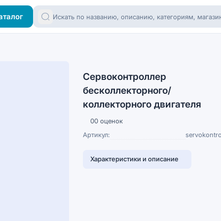
аталог
Сервоконтроллер
бесколлекторного/
коллекторного двигателя
0
0 оценок
Артикул:
servokontro
Характеристики и описание