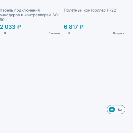
Кабель подключения
Полетный контроллер F722
энкодеров к контроллерам SC-
60
2 033 ₽
6 817 ₽
0
0 оценок
0
0 оценок