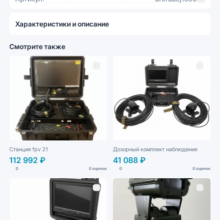
Характеристики и описание
Смотрите также
Станция fpv 21
Дозорный комплект наблюдения
112 992 ₽
41 088 ₽
0
0 оценок
0
0 оценок