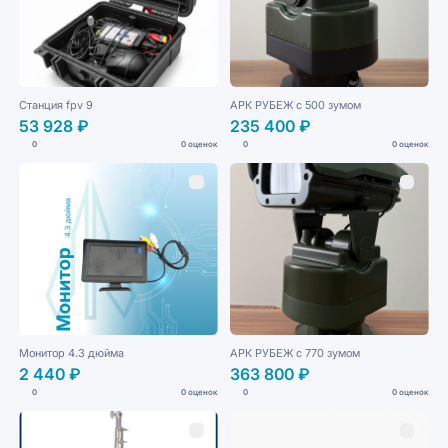
Станция fpv 9
АРК РУБЕЖ с 500 зумом
53 928 ₽
235 400 ₽
0
0 оценок
0
0 оценок
Монитор 4.3 дюйма
АРК РУБЕЖ с 770 зумом
2 440 ₽
363 800 ₽
0
0 оценок
0
0 оценок