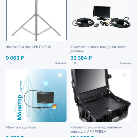
Штатив 3 м для АРК РУБЕЖ
Комплект ночного вождения Капля
двойной
9 063 ₽
33 384 ₽
0
0 оценок
0
0 оценок
Монитор 5 дюймов
Рабочая станция в герметичном
кейсе для АРК РУБЕЖ