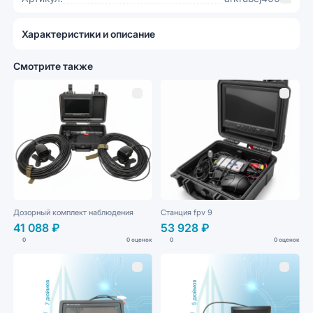
Характеристики и описание
Смотрите также
Дозорный комплект наблюдения
Станция fpv 9
41 088 ₽
53 928 ₽
0
0 оценок
0
0 оценок