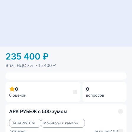
235 400 ₽
В т.ч. НДС
7%
- 15 400 ₽
0
0
0 оценок
вопросов
АРК РУБЕЖ с 500 зумом
GAGARING-M
Мониторы и камеры
Артикул:
arkrubej400