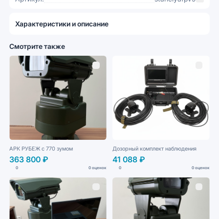
Характеристики и описание
Смотрите также
АРК РУБЕЖ с 770 зумом
Дозорный комплект наблюдения
363 800 ₽
41 088 ₽
0
0 оценок
0
0 оценок