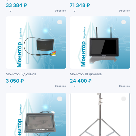
33 384 ₽
71 348 ₽
0
0 оценок
0
0 оценок
Монитор 5 дюймов
Монитор 10 дюймов
3 050 ₽
24 400 ₽
0
0 оценок
0
0 оценок