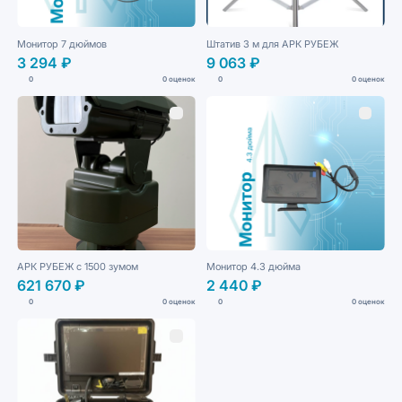
Монитор 7 дюймов
Штатив 3 м для АРК РУБЕЖ
3 294 ₽
9 063 ₽
0
0 оценок
0
0 оценок
АРК РУБЕЖ с 1500 зумом
Монитор 4.3 дюйма
621 670 ₽
2 440 ₽
0
0 оценок
0
0 оценок