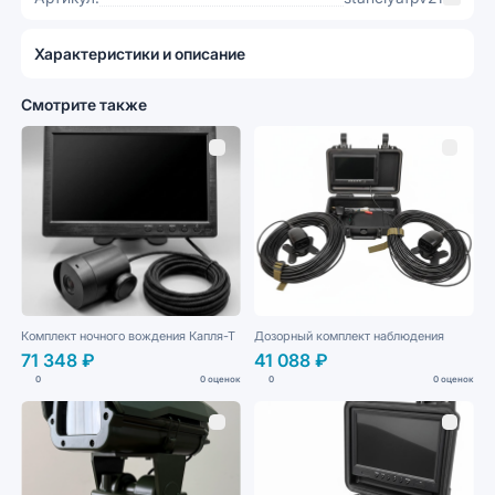
Характеристики и описание
Смотрите также
Комплект ночного вождения Капля-Т
Дозорный комплект наблюдения
71 348 ₽
41 088 ₽
0
0 оценок
0
0 оценок