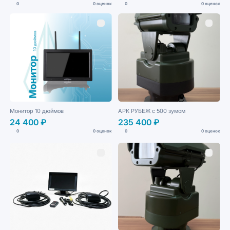
0
0 оценок
0
0 оценок
Монитор 10 дюймов
АРК РУБЕЖ с 500 зумом
24 400 ₽
235 400 ₽
0
0 оценок
0
0 оценок