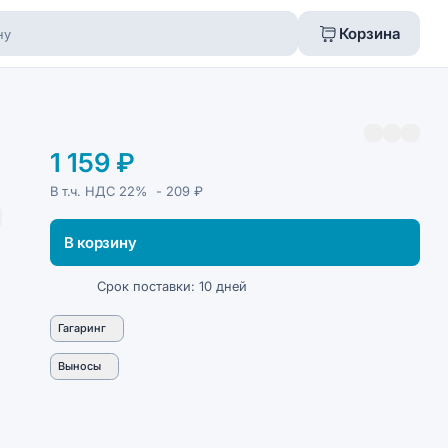
Корзина
1 159 ₽
В т.ч. НДС
22%
- 209 ₽
В корзину
Срок поставки: 10 дней
Гагаринг
Выносы