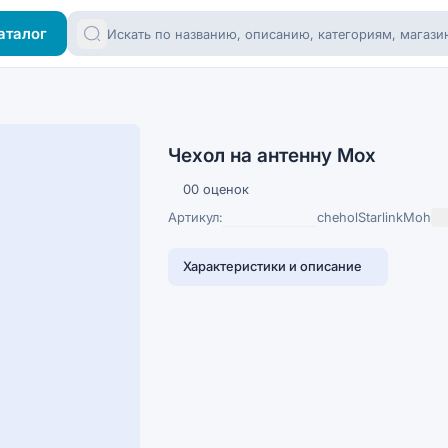
аталог
Чехол на антенну Мох
0
0 оценок
Артикул:
cheholStarlinkMoh
Характеристики и описание