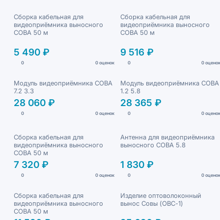
Сборка кабельная для
Сборка кабельная для
видеоприёмника выносного
видеоприёмника выносного
СОВА 50 м
СОВА 50 м
5 490 ₽
9 516 ₽
0
0 оценок
0
0 оцено
Модуль видеоприёмника СОВА
Модуль видеоприёмника СОВА
7.2 3.3
1.2 5.8
28 060 ₽
28 365 ₽
0
0 оценок
0
0 оцено
Сборка кабельная для
Антенна для видеоприёмника
видеоприёмника выносного
выносного СОВА 5.8
СОВА 50 м
7 320 ₽
1 830 ₽
0
0 оценок
0
0 оцено
Сборка кабельная для
Изделие оптоволоконный
видеоприёмника выносного
вынос Cовы (ОВС-1)
СОВА 50 м