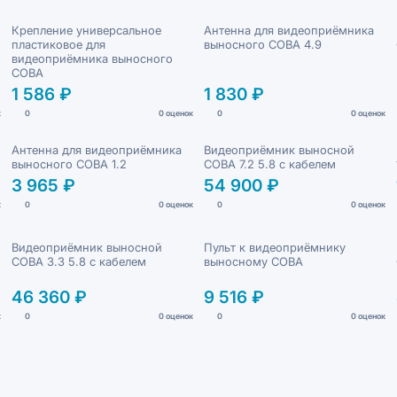
Крепление универсальное
Антенна для видеоприёмника
пластиковое для
выносного СОВА 4.9
видеоприёмника выносного
СОВА
1 586 ₽
1 830 ₽
к
0
0 оценок
0
0 оценок
Антенна для видеоприёмника
Видеоприёмник выносной
выносного СОВА 1.2
СОВА 7.2 5.8 с кабелем
3 965 ₽
54 900 ₽
к
0
0 оценок
0
0 оценок
Видеоприёмник выносной
Пульт к видеоприёмнику
СОВА 3.3 5.8 с кабелем
выносному СОВА
46 360 ₽
9 516 ₽
к
0
0 оценок
0
0 оценок