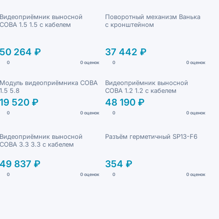
Видеоприёмник выносной
Поворотный механизм Ванька
СОВА 1.5 1.5 с кабелем
с кронштейном
50 264 ₽
37 442 ₽
0
0 оценок
0
0 оценок
Модуль видеоприёмника СОВА
Видеоприёмник выносной
1.5 5.8
СОВА 1.2 1.2 с кабелем
19 520 ₽
48 190 ₽
0
0 оценок
0
0 оценок
Видеоприёмник выносной
Разъём герметичный SP13-F6
СОВА 3.3 3.3 с кабелем
49 837 ₽
354 ₽
0
0 оценок
0
0 оценок