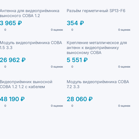
Антенна для видеоприёмника
Разъём герметичный SP13-F6
выносного СОВА 1.2
3 965 ₽
354 ₽
0
0 оценок
0
0 оценок
Модуль видеоприёмника СОВА
Крепление металлическое для
1.5 3.3
антенн к видеоприёмнику
выносному СОВА
26 962 ₽
5 551 ₽
0
0 оценок
0
0 оценок
Видеоприёмник выносной
Модуль видеоприёмника СОВА
СОВА 1.2 1.2 с кабелем
7.2 3.3
48 190 ₽
28 060 ₽
0
0 оценок
0
0 оценок