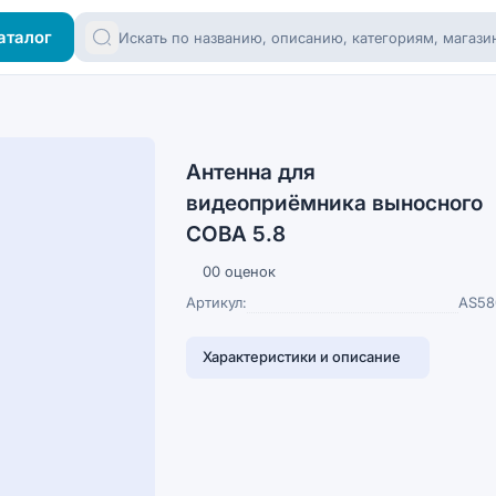
аталог
Антенна для
видеоприёмника выносного
СОВА 5.8
0
0 оценок
Артикул:
AS58
Характеристики и описание