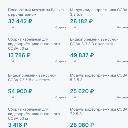
Поворотный механизм Ванька
Модуль видеоприёмника СОВА
с кронштейном
3.3 5.8
37 442 ₽
28 182 ₽
0
0 оценок
0
0 оцено
Сборка кабельная для
Видеоприёмник выносной
видеоприёмника выносного
СОВА 3.3 3.3 с кабелем
СОВА 50 м
13 786 ₽
49 837 ₽
0
0 оценок
0
0 оцено
Видеоприёмник выносной
Модуль видеоприёмника СОВА
СОВА 7.2 5.8 с кабелем
5.8 5.8
54 900 ₽
25 620 ₽
0
0 оценок
0
0 оцено
Сборка кабельная для
Модуль видеоприёмника СОВА
видеоприёмника выносного
7.2 5.8
СОВА 50 м
3 416 ₽
28 060 ₽