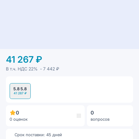
41 267 ₽
В т.ч. НДС
22%
- 7 442 ₽
5.8 5.8
41 267 ₽
0
0
0 оценок
вопросов
Срок поставки: 45 дней