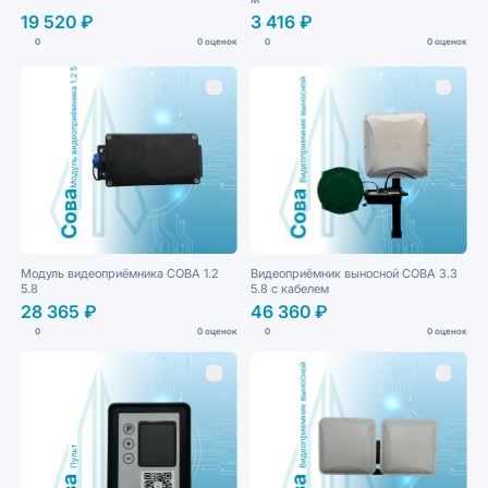
19 520 ₽
3 416 ₽
0
0 оценок
0
0 оценок
Модуль видеоприёмника СОВА 1.2
Видеоприёмник выносной СОВА 3.3
5.8
5.8 с кабелем
28 365 ₽
46 360 ₽
0
0 оценок
0
0 оценок