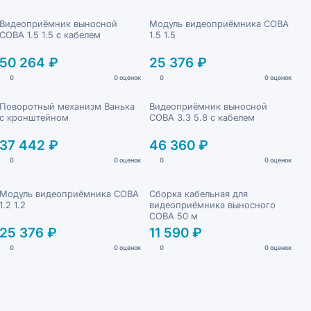
Видеоприёмник выносной
Модуль видеоприёмника СОВА
СОВА 1.5 1.5 с кабелем
1.5 1.5
50 264 ₽
25 376 ₽
0
0 оценок
0
0 оценок
Поворотный механизм Ванька
Видеоприёмник выносной
с кронштейном
СОВА 3.3 5.8 с кабелем
37 442 ₽
46 360 ₽
0
0 оценок
0
0 оценок
Модуль видеоприёмника СОВА
Сборка кабельная для
1.2 1.2
видеоприёмника выносного
СОВА 50 м
25 376 ₽
11 590 ₽
0
0 оценок
0
0 оценок