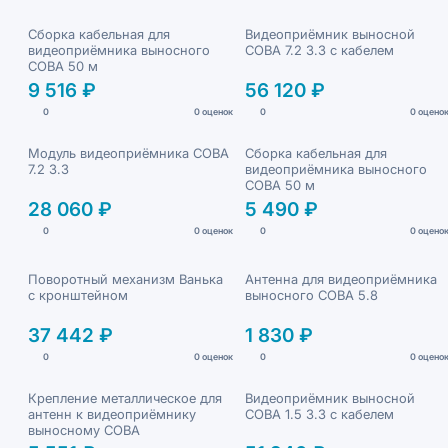
Сборка кабельная для
Видеоприёмник выносной
видеоприёмника выносного
СОВА 7.2 3.3 с кабелем
СОВА 50 м
9 516 ₽
56 120 ₽
0
0 оценок
0
0 оцено
Модуль видеоприёмника СОВА
Сборка кабельная для
7.2 3.3
видеоприёмника выносного
СОВА 50 м
28 060 ₽
5 490 ₽
0
0 оценок
0
0 оцено
Поворотный механизм Ванька
Антенна для видеоприёмника
с кронштейном
выносного СОВА 5.8
37 442 ₽
1 830 ₽
0
0 оценок
0
0 оцено
Крепление металлическое для
Видеоприёмник выносной
антенн к видеоприёмнику
СОВА 1.5 3.3 с кабелем
выносному СОВА