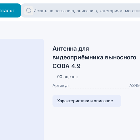
аталог
Антенна для
видеоприёмника выносного
СОВА 4.9
0
0 оценок
Артикул:
AS49
Характеристики и описание