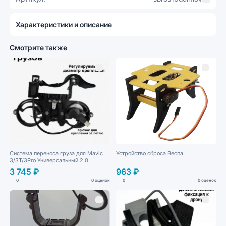
Характеристики и описание
Смотрите также
Система переноса груза для Mavic
Устройство сброса Веспа
3/3T/3Pro Универсальный 2.0
3 745 ₽
963 ₽
0
0 оценок
0
0 оценок