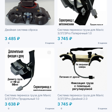
Двойная система сброса
Система переноса груза для Mavic
3/3T/3Pro Поперечный 1.0
3 485 ₽
3 745 ₽
0
0 оценок
0
0 оценок
Система переноса груза для Mavic
Система переноса груза для Mavic
3/3T/3Pro Продольный 1.0
3/3T/3Pro Двойной 2.0
3 638 ₽
3 745 ₽
0
0 оценок
0
0 оценок