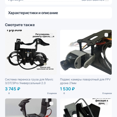
Характеристики и описание
Смотрите также
Система переноса груза для Mavic
Подвес камеры поворотный для FPV
3/3T/3Pro Универсальный 2.0
дрона 21мм
3 745 ₽
1 530 ₽
0
0 оценок
0
0 оценок