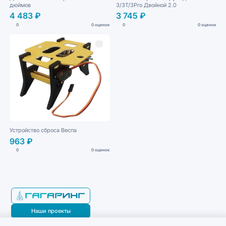
дюймов
3/3T/3Pro Двойной 2.0
4 483 ₽
3 745 ₽
0
0 оценок
0
0 оценок
Устройство сброса Веспа
963 ₽
0
0 оценок
Наши проекты