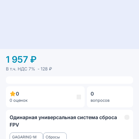
1 957 ₽
В т.ч. НДС
7%
- 128 ₽
0
0
0 оценок
вопросов
Одинарная универсальная система сброса
FPV
GAGARING-M
Сбросы