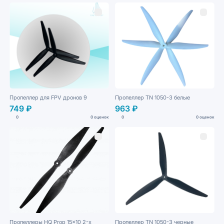
Пропеллер для FPV дронов 9
Пропеллер TN 1050-3 белые
749 ₽
963 ₽
0
0 оценок
0
0 оценок
Пропеллеры HQ Prop 15x10 2-х
Пропеллер TN 1050-3 черные