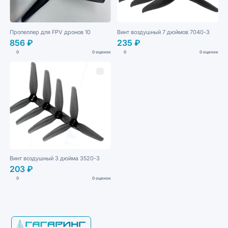
Пропеллер для FPV дронов 10
Винт воздушный 7 дюймов 7040-3
856 ₽
235 ₽
0
0 оценок
0
0 оценок
Винт воздушный 3 дюйма 3520-3
203 ₽
0
0 оценок