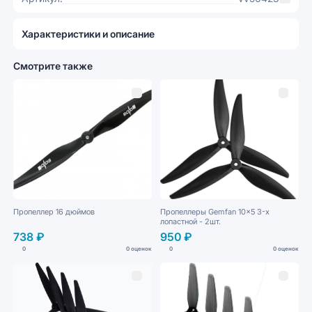
Характеристики и описание
Смотрите также
Пропеллер 16 дюймов
Пропеллеры Gemfan 10x5 3-х
лопастной - 2шт.
738 ₽
950 ₽
0
0 оценок
0
0 оценок