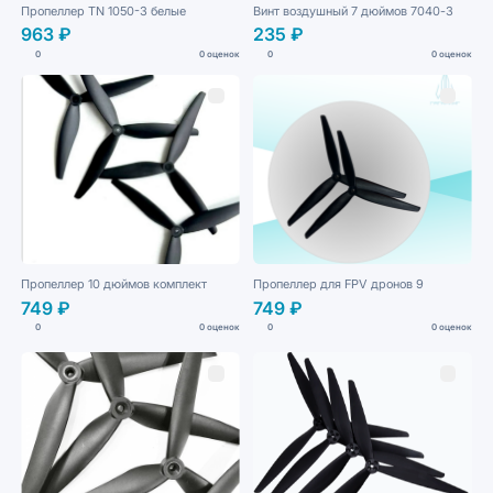
Пропеллер TN 1050-3 белые
Винт воздушный 7 дюймов 7040-3
963 ₽
235 ₽
0
0 оценок
0
0 оценок
Пропеллер 10 дюймов комплект
Пропеллер для FPV дронов 9
749 ₽
749 ₽
0
0 оценок
0
0 оценок