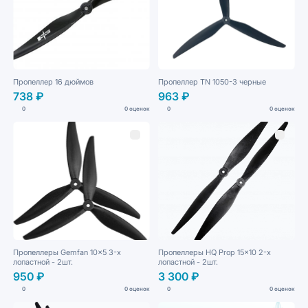
Пропеллер 16 дюймов
Пропеллер TN 1050-3 черные
738 ₽
963 ₽
0
0 оценок
0
0 оценок
Пропеллеры Gemfan 10x5 3-х
Пропеллеры HQ Prop 15x10 2-х
лопастной - 2шт.
лопастной - 2шт.
950 ₽
3 300 ₽
0
0 оценок
0
0 оценок