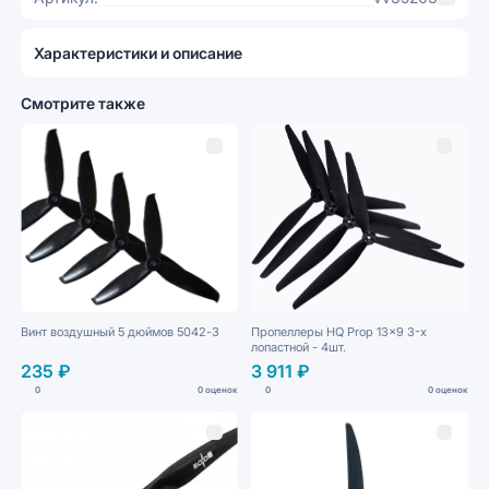
Характеристики и описание
Смотрите также
Винт воздушный 5 дюймов 5042-3
Пропеллеры HQ Prop 13x9 3-х
лопастной - 4шт.
235 ₽
3 911 ₽
0
0 оценок
0
0 оценок