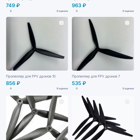
749 ₽
963 ₽
0
0 оценок
0
0 оценок
Пропеллер для FPV дронов 10
Пропеллер для FPV дронов 7
856 ₽
535 ₽
0
0 оценок
0
0 оценок