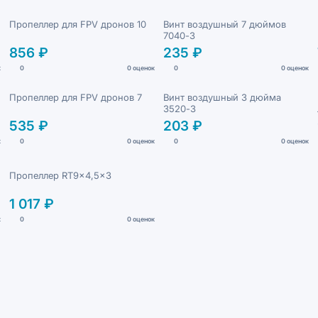
Пропеллер для FPV дронов 10
Винт воздушный 7 дюймов
7040-3
856 ₽
235 ₽
к
0
0 оценок
0
0 оценок
Пропеллер для FPV дронов 7
Винт воздушный 3 дюйма
3520-3
535 ₽
203 ₽
к
0
0 оценок
0
0 оценок
Пропеллер RT9x4,5x3
1 017 ₽
к
0
0 оценок