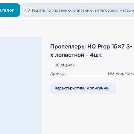
аталог
Пропеллеры HQ Prop 15x7 3-
х лопастной - 4шт.
0
0 оценок
Артикул:
HQ-Prop-15x
Характеристики и описание