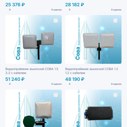
25 376 ₽
28 182 ₽
0
0 оценок
0
0 оценок
Видеоприёмник выносной СОВА 1.5
Видеоприёмник выносной СОВА 1.2
3.3 с кабелем
1.2 с кабелем
51 240 ₽
48 190 ₽
0
0 оценок
0
0 оценок