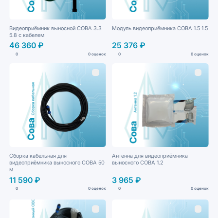
Видеоприёмник выносной СОВА 3.3
Модуль видеоприёмника СОВА 1.5 1.5
5.8 с кабелем
46 360 ₽
25 376 ₽
0
0 оценок
0
0 оценок
Сборка кабельная для
Антенна для видеоприёмника
видеоприёмника выносного СОВА 50
выносного СОВА 1.2
м
11 590 ₽
3 965 ₽
0
0 оценок
0
0 оценок