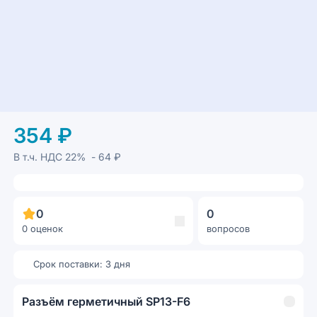
354 ₽
В т.ч. НДС
22%
- 64 ₽
0
0
0 оценок
вопросов
Срок поставки: 3 дня
Разъём герметичный SP13-F6