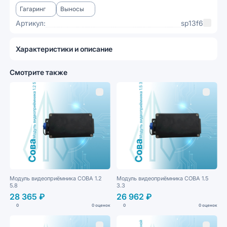
Гагаринг
Выносы
Артикул:
sp13f6
Характеристики и описание
Смотрите также
Модуль видеоприёмника СОВА 1.2
Модуль видеоприёмника СОВА 1.5
5.8
3.3
28 365 ₽
26 962 ₽
0
0 оценок
0
0 оценок