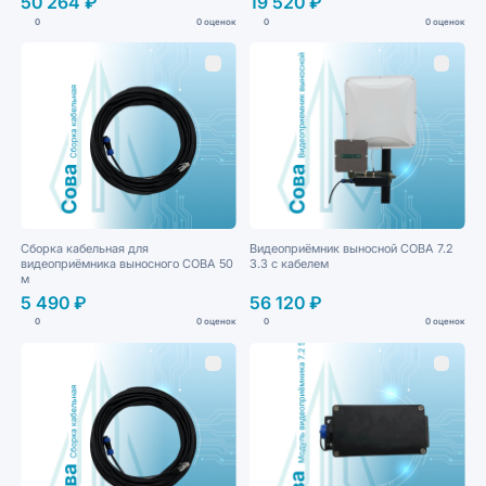
50 264 ₽
19 520 ₽
0
0 оценок
0
0 оценок
Сборка кабельная для
Видеоприёмник выносной СОВА 7.2
видеоприёмника выносного СОВА 50
3.3 с кабелем
м
5 490 ₽
56 120 ₽
0
0 оценок
0
0 оценок