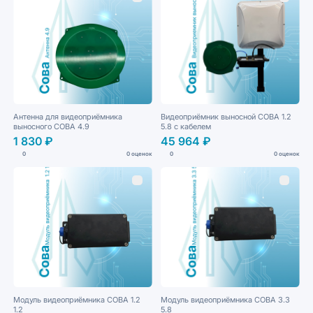
Антенна для видеоприёмника
Видеоприёмник выносной СОВА 1.2
выносного СОВА 4.9
5.8 с кабелем
1 830 ₽
45 964 ₽
0
0 оценок
0
0 оценок
Модуль видеоприёмника СОВА 1.2
Модуль видеоприёмника СОВА 3.3
1.2
5.8