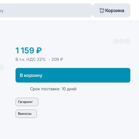
Корзина
1 159 ₽
В т.ч. НДС
22%
- 209 ₽
В корзину
Срок поставки: 10 дней
Гагаринг
Выносы