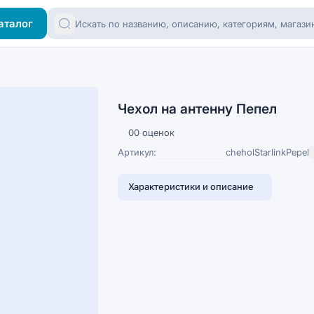
аталог
Чехол на антенну Пепел
0
0 оценок
Артикул:
cheholStarlinkPepel
Характеристики и описание