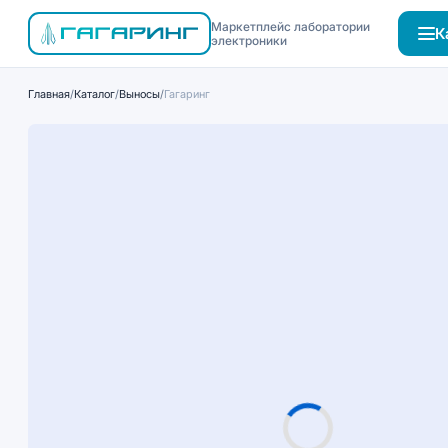
Маркетплейс лаборатории
К
электроники
Главная
/
Каталог
/
Выносы
/
Гагаринг