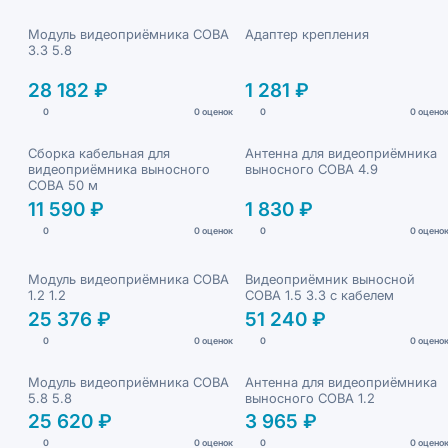
Модуль видеоприёмника СОВА
Адаптер крепления
3.3 5.8
28 182 ₽
1 281 ₽
0
0 оценок
0
0 оцено
Сборка кабельная для
Антенна для видеоприёмника
видеоприёмника выносного
выносного СОВА 4.9
СОВА 50 м
11 590 ₽
1 830 ₽
0
0 оценок
0
0 оцено
Модуль видеоприёмника СОВА
Видеоприёмник выносной
1.2 1.2
СОВА 1.5 3.3 с кабелем
25 376 ₽
51 240 ₽
0
0 оценок
0
0 оцено
Модуль видеоприёмника СОВА
Антенна для видеоприёмника
5.8 5.8
выносного СОВА 1.2
25 620 ₽
3 965 ₽
0
0 оценок
0
0 оцено