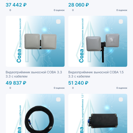
37 442 ₽
28 060 ₽
0
0 оценок
0
0 оценок
Видеоприёмник выносной СОВА 3.3
Видеоприёмник выносной СОВА 1.5
3.3 с кабелем
3.3 с кабелем
49 837 ₽
51 240 ₽
0
0 оценок
0
0 оценок