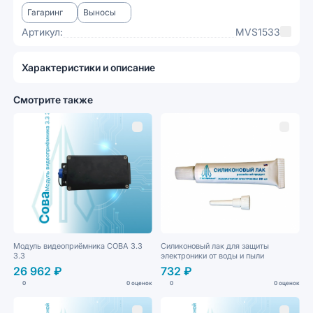
Гагаринг
Выносы
Артикул:
MVS1533
Характеристики и описание
Смотрите также
Модуль видеоприёмника СОВА 3.3
Силиконовый лак для защиты
3.3
электроники от воды и пыли
26 962 ₽
732 ₽
0
0 оценок
0
0 оценок