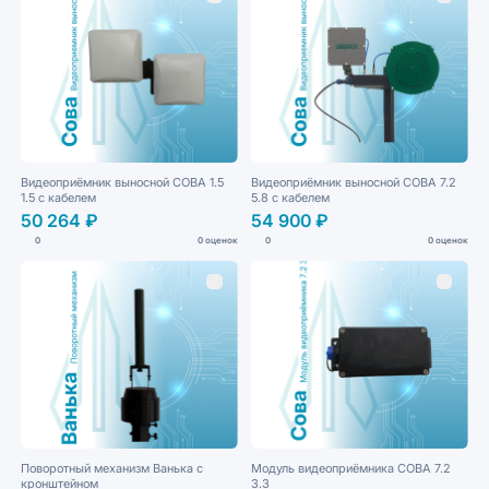
Видеоприёмник выносной СОВА 1.5
Видеоприёмник выносной СОВА 7.2
1.5 с кабелем
5.8 с кабелем
50 264 ₽
54 900 ₽
0
0 оценок
0
0 оценок
Поворотный механизм Ванька с
Модуль видеоприёмника СОВА 7.2
кронштейном
3.3