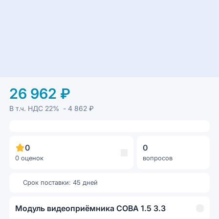
26 962 ₽
В т.ч. НДС
22%
- 4 862 ₽
0
0
0 оценок
вопросов
Срок поставки: 45 дней
Модуль видеоприёмника СОВА 1.5 3.3