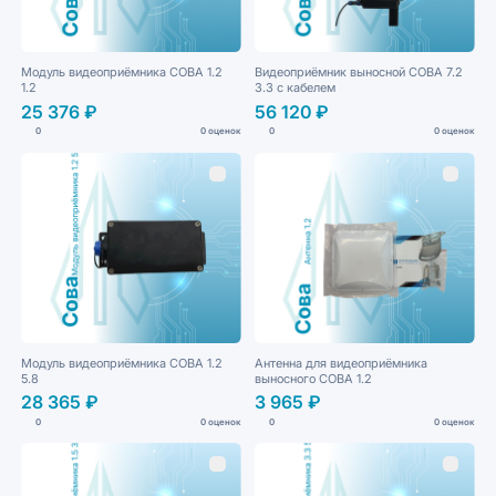
Модуль видеоприёмника СОВА 1.2
Видеоприёмник выносной СОВА 7.2
1.2
3.3 с кабелем
25 376 ₽
56 120 ₽
0
0 оценок
0
0 оценок
Модуль видеоприёмника СОВА 1.2
Антенна для видеоприёмника
5.8
выносного СОВА 1.2
28 365 ₽
3 965 ₽
0
0 оценок
0
0 оценок