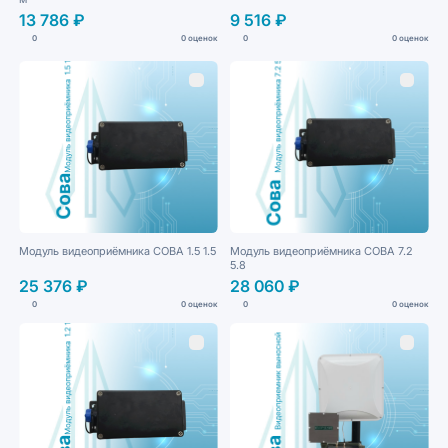
13 786 ₽
9 516 ₽
0
0 оценок
0
0 оценок
Модуль видеоприёмника СОВА 1.5 1.5
Модуль видеоприёмника СОВА 7.2
5.8
25 376 ₽
28 060 ₽
0
0 оценок
0
0 оценок