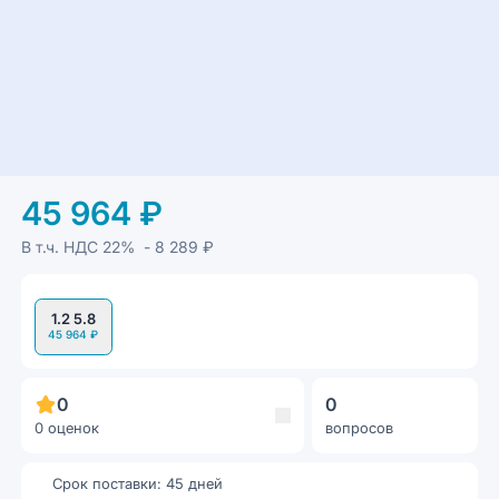
45 964 ₽
В т.ч. НДС
22%
- 8 289 ₽
1.2 5.8
45 964 ₽
0
0
0 оценок
вопросов
Срок поставки: 45 дней