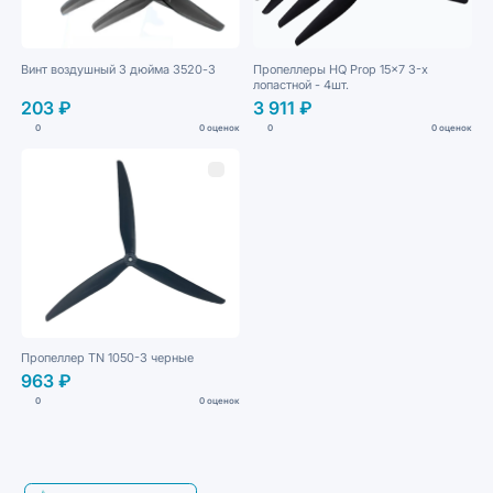
Винт воздушный 3 дюйма 3520-3
Пропеллеры HQ Prop 15x7 3-х
лопастной - 4шт.
203 ₽
3 911 ₽
0
0 оценок
0
0 оценок
Пропеллер TN 1050-3 черные
963 ₽
0
0 оценок